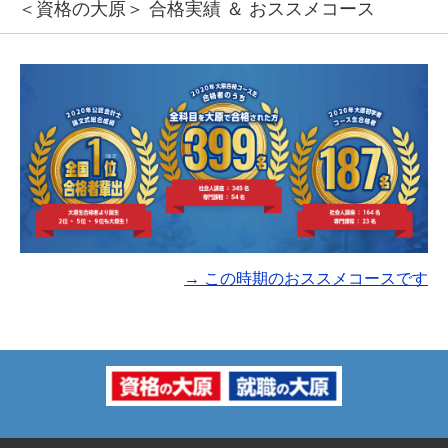
＜資格の大原＞ 合格実績 ＆ おススメコース
→ この時期のおススメコースです