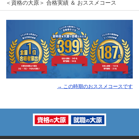
＜資格の大原＞ 合格実績 ＆ おススメコース
→ この時期のおススメコースです