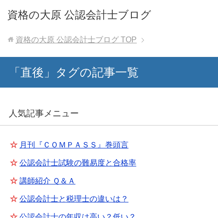
資格の大原 公認会計士ブログ
資格の大原 公認会計士ブログ
TOP
「直後」タグの記事一覧
人気記事メニュー
☆
月刊『ＣＯＭＰＡＳＳ』巻頭言
☆
公認会計士試験の難易度と合格率
☆
講師紹介 Ｑ＆Ａ
☆
公認会計士と税理士の違いは？
☆
公認会計士の年収は高い？低い？